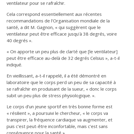
ventilateur pour se rafraîchir.
Cela correspond essentiellement aux récentes
recommandations de l’Organisation mondiale de la
santé, a dit M. Gagnon, « qui suggèrent que le
ventilateur peut être efficace jusqu’à 38 degrés, voire
40 degrés ».
« On apporte un peu plus de clarté que [le ventilateur]
peut être efficace au-delà de 32 degrés Celsius », a-t-il
indiqué.
En vieillissant, a-t-il rappelé, il a été démontré en
laboratoire que le corps perd un peu de sa capacité à
se rafraîchir en produisant de la sueur, « donc le corps
subit un peu plus de stress physiologique. ».
Le corps d’un jeune sportif en très bonne forme est
« résilient », a poursuivi le chercheur, « le corps va
transpirer, la fréquence cardiaque va augmenter, et
puis c’est peut-être inconfortable, mais c’est sans
conséquence pour la santé ».