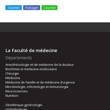
Tweeter
Partager
Courriel
La Faculté de médecine
Départements
Anesthésiologie et de médecine de la douleur
Biochimie et médecine moléculaire
Chirurgie
Médecine
Médecine de famille et de médecine d’urgence
Microbiologie, infectiologie et immunologie
Neurosciences
Nutrition
Obstétrique-gynécologie
Ophtalmologie