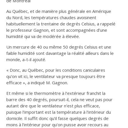
de Montréal
Au Québec, et de manière plus générale en Amérique
du Nord, les températures chaudes avoisinent
habituellement la trentaine de degrés Celsius, a rappelé
le professeur Gagnon, et sont accompagnées d’une
humidité qui va de modérée à élevée.
Un mercure de 40 ou même 50 degrés Celsius et une
faible humidité sont davantage la réalité ailleurs dans le
monde, a-t-il ajouté.
« Donc, au Québec, pour les conditions caniculaires
qu’on vit ici, le ventilateur va presque toujours être
efficace », a indiqué M. Gagnon.
Et même si le thermomètre à l’extérieur franchit la
barre des 40 degrés, poursuit-il, cela ne veut pas pour
autant dire que le ventilateur n’est plus efficace,
puisque l’important est la température à l’intérieur du
domicile. Il suffit donc qu’il fasse quelques degrés de
moins à l’intérieur pour qu’on puisse avoir recours au