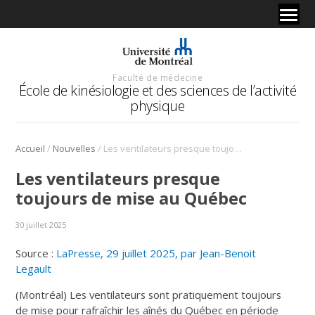
Faculté de médecine
École de kinésiologie et des sciences de l’activité
physique
/
/
Accueil
Nouvelles
Les ventilateurs presque toujours de mise au Québec
Les ventilateurs presque
toujours de mise au Québec
30 juillet 2025
Source :
LaPresse, 29 juillet 2025, par Jean-Benoit
Legault
(Montréal) Les ventilateurs sont pratiquement toujours
de mise pour rafraîchir les aînés du Québec en période