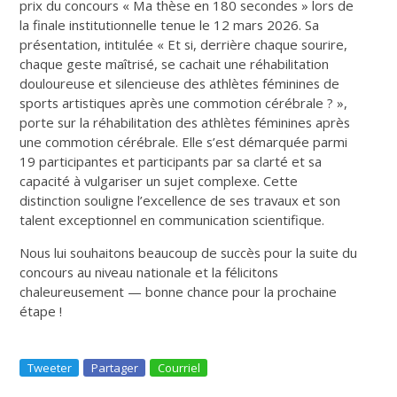
prix du concours « Ma thèse en 180 secondes » lors de
la finale institutionnelle tenue le 12 mars 2026. Sa
présentation, intitulée « Et si, derrière chaque sourire,
chaque geste maîtrisé, se cachait une réhabilitation
douloureuse et silencieuse des athlètes féminines de
sports artistiques après une commotion cérébrale ? »,
porte sur la réhabilitation des athlètes féminines après
une commotion cérébrale. Elle s’est démarquée parmi
19 participantes et participants par sa clarté et sa
capacité à vulgariser un sujet complexe. Cette
distinction souligne l’excellence de ses travaux et son
talent exceptionnel en communication scientifique.
Nous lui souhaitons beaucoup de succès pour la suite du
concours au niveau nationale et la félicitons
chaleureusement — bonne chance pour la prochaine
étape !
Tweeter
Partager
Courriel