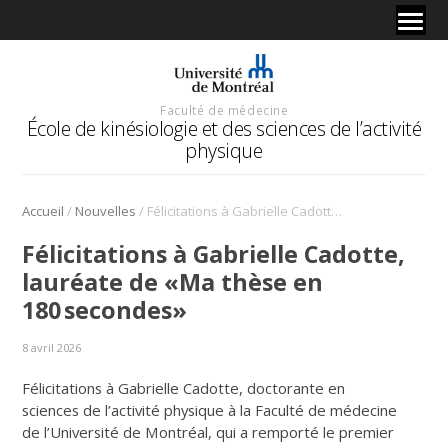
Faculté de médecine
École de kinésiologie et des sciences de l’activité
physique
/
/
Accueil
Nouvelles
Félicitations à Gabrielle Cadotte, lauréate de «Ma thèse en 180 secondes»
Félicitations à Gabrielle Cadotte,
lauréate de «Ma thèse en
180 secondes»
8 avril 2026
Félicitations à Gabrielle Cadotte, doctorante en
sciences de l’activité physique à la Faculté de médecine
de l’Université de Montréal, qui a remporté le premier