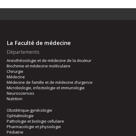
La Faculté de médecine
Départements
Anesthésiologie et de médecine de la douleur
Biochimie et médecine moléculaire
Chirurgie
Médecine
Médecine de famille et de médecine d’urgence
Microbiologie, infectiologie et immunologie
Neurosciences
Nutrition
Obstétrique-gynécologie
Ophtalmologie
Pathologie et biologie cellulaire
Pharmacologie et physiologie
Pédiatrie