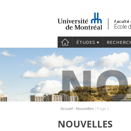
Faculté
École d
ÉTUDES
RECHERC
/
/
Accueil
Nouvelles
Page 2
NOUVELLES