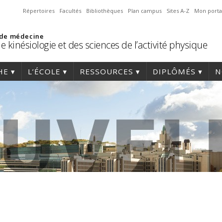
Répertoires
Facultés
Bibliothèques
Plan campus
Sites A-Z
Mon porta
 de médecine
e kinésiologie et des sciences de l’activité physique
HE
L’ÉCOLE
RESSOURCES
DIPLÔMÉS
N