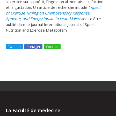
l’exercice sur l’appétit, l’ingestion alimentaire, l’olfaction
et la gustation. Un article de recherche intitulé
Impact
of Exercise Timing on Chemosensory Response,
Appetite, and Energy Intake in Lean Males
vient d’être
publié dans le journal International Journal of Sport
Nutrition and Exercise Metabolism.
Tweeter
Partager
Courriel
La Faculté de médecine