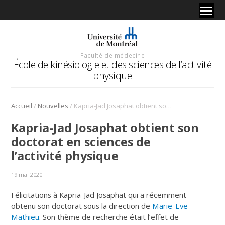
Faculté de médecine
École de kinésiologie et des sciences de l’activité
physique
/
/
Accueil
Nouvelles
Kapria-Jad Josaphat obtient son doctorat en sciences de l’activité physique
Kapria-Jad Josaphat obtient son
doctorat en sciences de
l’activité physique
19 mai 2020
Félicitations à Kapria-Jad Josaphat qui a récemment
obtenu son doctorat sous la direction de
Marie-Eve
Mathieu
. Son thème de recherche était l’effet de