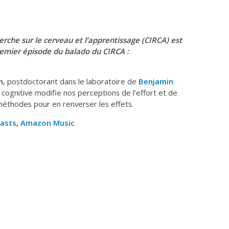
herche sur le cerveau et l’apprentissage (CIRCA) est
remier épisode du balado du CIRCA :
n
, postdoctorant dans le laboratoire de
Benjamin
e cognitive modifie nos perceptions de l’effort et de
méthodes pour en renverser les effets.
asts
,
Amazon Music