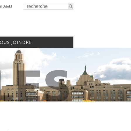
il UdeM
OUS JOINDRE