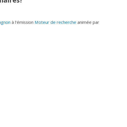
laires?
agnon
à l’émission
Moteur de recherche
animée par