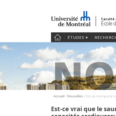
Faculté
École d
ÉTUDES
RECHERC
/
/
Accueil
Nouvelles
Est-ce vrai que le sa