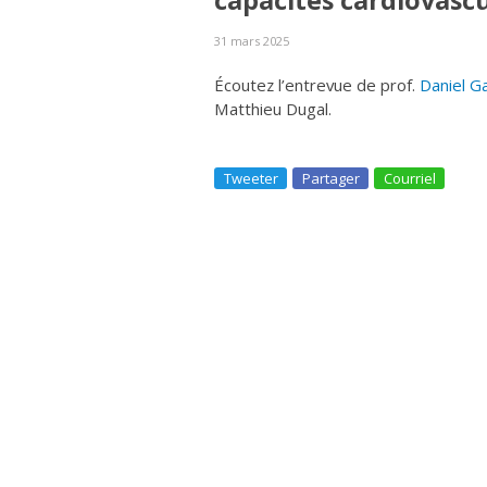
capacités cardiovascu
31 mars 2025
Écoutez l’entrevue de prof.
Daniel G
Matthieu Dugal.
Tweeter
Partager
Courriel